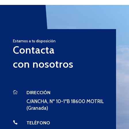
Estamos a tu disposición
Contacta
con nosotros

DIRECCIÓN
C/ANCHA, Nº 10-1ºB 18600 MOTRIL
(Granada)

TELÉFONO